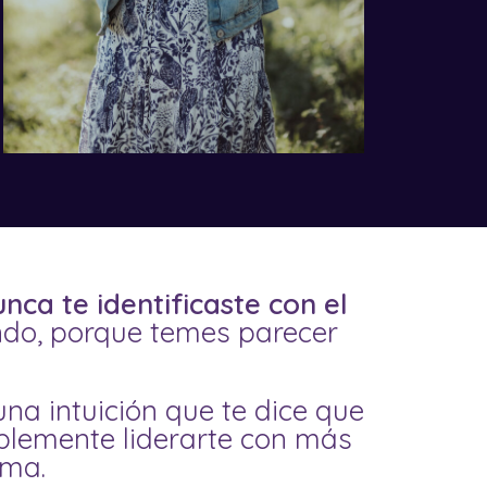
ca te identificaste con el
ndo
, porque temes parecer
na intuición que te dice que
mplemente liderarte con más
rma.