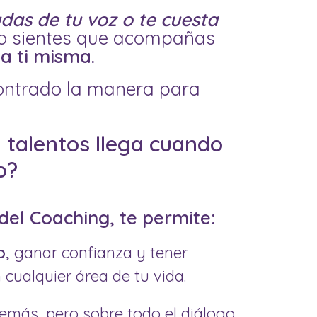
das de tu voz o te cuesta
do sientes que acompañas
a ti misma.
contrado la manera para
y talentos llega cuando
o?
el Coaching, te permite:
o,
ganar confianza y tener
 cualquier área de tu vida.
demás, pero sobre todo el diálogo