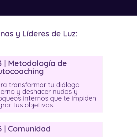
anas y Líderes de Luz:
3 | Metodología de
utocoaching
ra transformar tu diálogo
terno y deshacer nudos y
oqueos internos que te impiden
grar tus objetivos.
6 | Comunidad