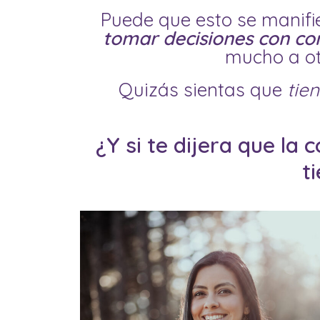
Puede que esto se manifie
tomar decisiones con co
mucho a ot
Quizás sientas que
tie
¿Y si te dijera que la
t