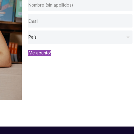
¡Me apunto!