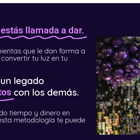
estás llamada a dar.
mientas que le dan forma a
convertir tu luz en tu
 un legado
con los demás.
tos
ado tiempo y dinero en
esta metodología te puede