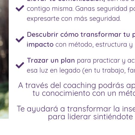
contigo misma. Ganas seguridad po
expresarte con más seguridad.
Descubrir cómo transformar tu p
impacto
con método, estructura y
Trazar un plan
para practicar y a
esa luz en legado (en tu trabajo, fa
A través del coaching podrás ap
tu conocimiento con un méto
Te ayudará a transformar la ins
para liderar sintiéndote