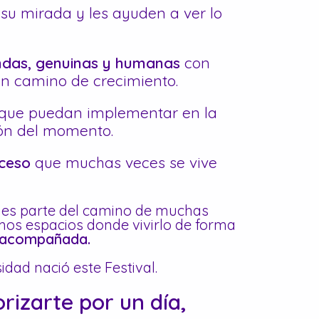
su mirada y les ayuden a ver lo
ndas, genuinas y humanas
con
n camino de crecimiento.
que puedan implementar en la
ción del momento.
oceso
que muchas veces se vive
 es parte del camino de muchas
os espacios donde vivirlo de forma
 acompañada.
dad nació este Festival.
rizarte por un día,