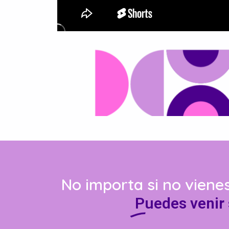
No importa si no vien
Puedes venir 