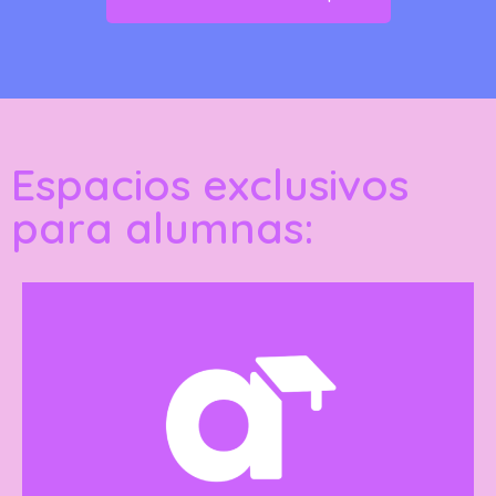
Espacios exclusivos
para alumnas: