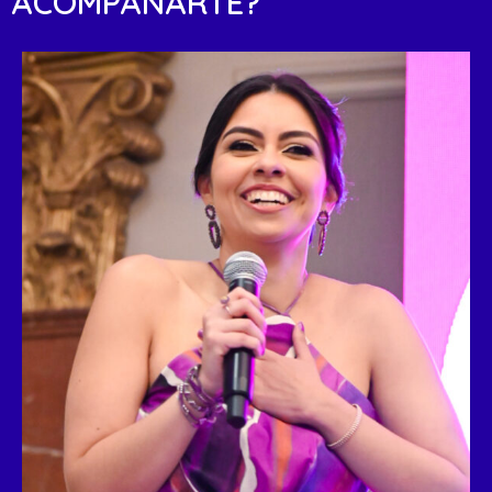
ACOMPAÑARTE?