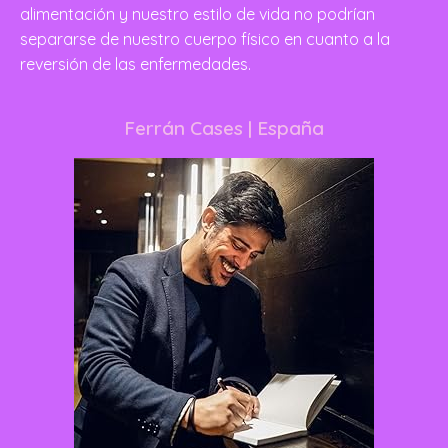
alimentación y nuestro estilo de vida no podrían
separarse de nuestro cuerpo físico en cuanto a la
reversión de las enfermedades.
Ferrán Cases
| España