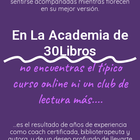
sentirse acompañadas mientras florecen
en su mejor versión.
En La Academia de
30Libros
no encuentras el típico
curso online ni un club de
lectura más....
…es el resultado de años de experiencia
como coach certificada, biblioterapeuta y
autora, y de un deseo profundo de llevarte