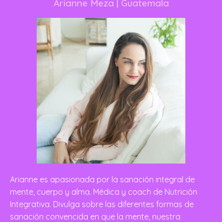
Arianne Meza
| Guatemala
Arianne es apasionada por la sanación integral de
mente, cuerpo y alma. Médica y coach de Nutrición
Integrativa. Divulga sobre las diferentes formas de
sanación convencida en que la mente, nuestra