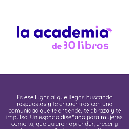
Es ese lugar al que llegas buscando
respuestas y te encuentras con una
comunidad que te entiende, te abraza y te
impulsa. Un espacio diseñado para mujeres
como tú, que quieren aprender, crecer y