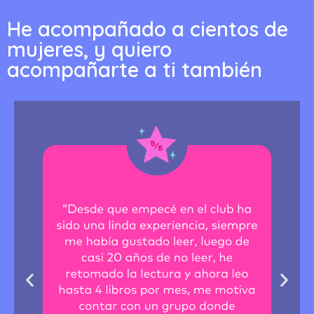
He acompañado a cientos de
mujeres, y quiero
acompañarte a ti también