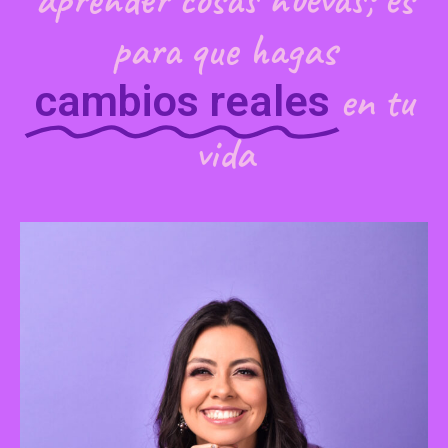
para que hagas
en tu
cambios reales
vida