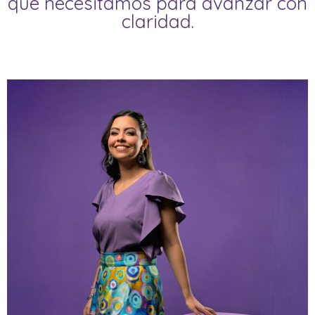
que necesitamos para avanzar con
claridad.