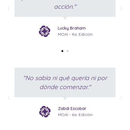
acción."
Lucky Braham
MOAI - 4a. Edición
"No sabía ni qué quería ni por
dónde comenzar."
Zabdi Escobar
MOAI - 6a. Edición