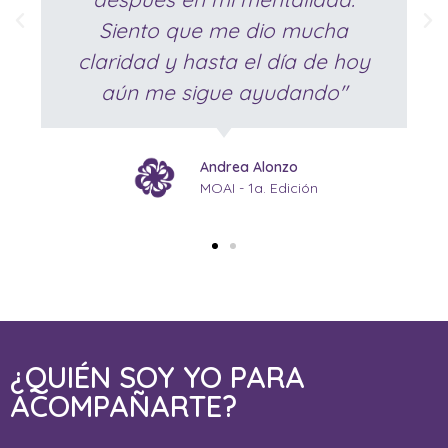
Siento que me dio mucha
claridad y hasta el día de hoy
aún me sigue ayudando"
Andrea Alonzo
MOAI - 1a. Edición
¿QUIÉN SOY YO PARA
ACOMPAÑARTE?