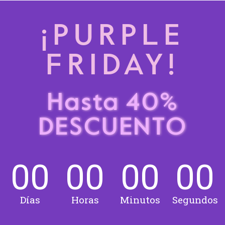
¡PURPLE
FRIDAY!
Hasta 40%
DESCUENTO
00
00
00
00
Días
Horas
Minutos
Segundos