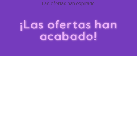
Las ofertas han expirado.
¡Las ofertas han
acabado!