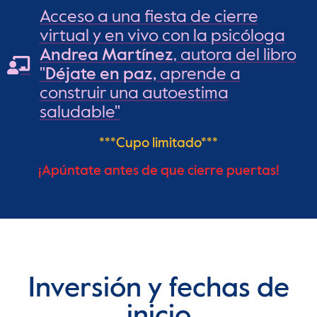
Acceso a una fiesta de cierre
virtual y en vivo con la psicóloga
Andrea Martínez
, autora del libro
"
Déjate en paz,
aprende a
construir una autoestima
saludable"
***Cupo limitado***
¡Apúntate antes de que cierre puertas!
Inversión y fechas de
inicio