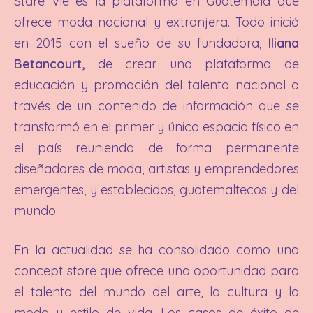
Stare Vie es la plataforma en Guatemala que
ofrece moda nacional y extranjera. Todo inició
en 2015 con el sueño de su fundadora,
Iliana
Betancourt,
de crear una plataforma de
educación y promoción del talento nacional a
través de un contenido de información que se
transformó en el primer y único espacio físico en
el país reuniendo de forma permanente
diseñadores de moda, artistas y emprendedores
emergentes, y establecidos, guatemaltecos y del
mundo.
En la actualidad se ha consolidado como una
concept store que ofrece una oportunidad para
el talento del mundo del arte, la cultura y la
moda y estilo de vida. Los casos de éxito de