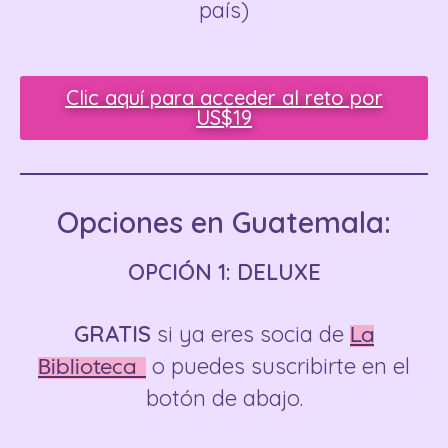
país)
Clic aquí para acceder al reto por
US$19
Opciones en Guatemala:
OPCIÓN 1: DELUXE
GRATIS
si ya eres socia de
La
o puedes suscribirte en el
Biblioteca
botón de abajo.