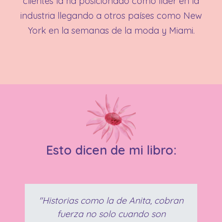
clientes la ha posicionado como líder en la
industria llegando a otros países como New
York en la semanas de la moda y Miami.
Esto dicen de mi libro:
"Historias como la de Anita, cobran
fuerza no solo cuando son