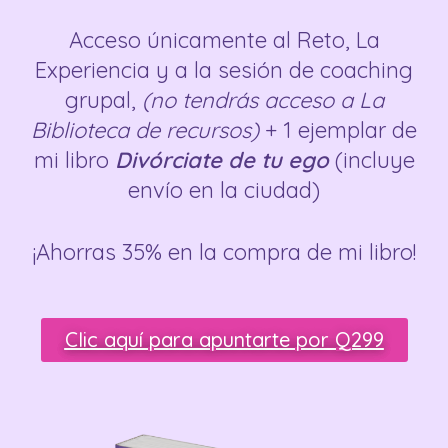
Acceso únicamente al Reto, La
Experiencia y a la sesión de coaching
grupal,
(no tendrás acceso a La
Biblioteca de recursos)
+ 1 ejemplar de
mi libro
Divórciate de tu ego
(incluye
envío en la ciudad)
¡Ahorras 35% en la compra de mi libro!
Clic aquí para apuntarte por Q299