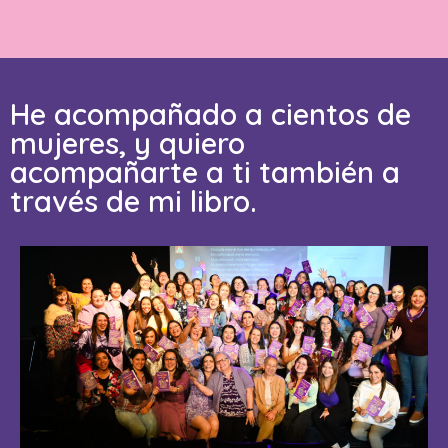
He acompañado a cientos de
mujeres, y quiero
acompañarte a ti también a
través de mi libro.