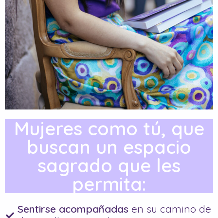
Mujeres como tú, que
buscan un espacio
sagrado que les
permita:
Sentirse acompañadas
en su camino de