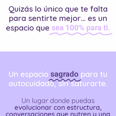
Quizás lo único que te falta
para sentirte mejor… es un
espacio que
sea 100% para ti.
Un espacio
para tu
sagrado
autocuidado, sin saturarte.
Un lugar donde puedas
evolucionar con estructura,
conversaciones que nutren y una