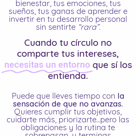
bienestar, tus emociones, tus
sueños, tus ganas de aprender e
invertir en tu desarrollo personal
sin sentirte
“rara”.
Cuando tu círculo no
comparte tus intereses,
que sí los
necesitas un entorno
entienda.
Puede que lleves tiempo con
la
sensación de que no avanzas.
Quieres cumplir tus objetivos,
cuidarte más, priorizarte...pero las
obligaciones y la rutina te
sobrepasan, y terminas