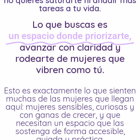
no quieres saturarte ni añadir más
tareas a tu vida.
Lo que buscas es
un espacio donde priorizarte,
avanzar con claridad y
rodearte de mujeres que
vibren como tú.
Esto es exactamente lo que sienten
muchas de las mujeres que llegan
aquí: mujeres sensibles, curiosas y
con ganas de crecer, y que
necesitan un espacio que las
sostenga de forma accesible,
guiada y práctica.