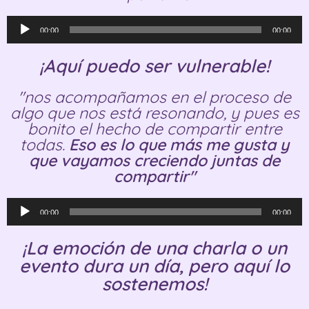
Reproductor
00:00
00:00
de
audio
¡Aquí puedo ser vulnerable!
"nos acompañamos en el proceso de
algo que nos está resonando, y pues es
bonito el hecho de compartir entre
todas.
Eso es lo que más me gusta y
que vayamos creciendo juntas de
compartir"
Reproductor
00:00
00:00
de
audio
¡La emoción de una charla o un
evento dura un día, pero aquí lo
sostenemos!