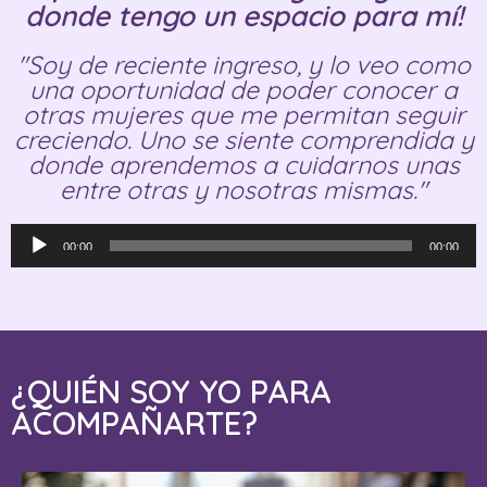
donde tengo un espacio para mí!
"Soy de reciente ingreso, y lo veo como
una oportunidad de poder conocer a
otras mujeres que me permitan seguir
creciendo. Uno se siente comprendida y
donde aprendemos a cuidarnos unas
entre otras y nosotras mismas."
Reproductor
00:00
00:00
de
audio
¿QUIÉN SOY YO PARA
ACOMPAÑARTE?