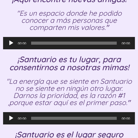
"Es un espacio donde he podido
conocer a más personas que
comparten mis valores.
"
Reproductor
00:00
00:00
de
audio
¡Santuario es tu lugar, para
consentirnos a nosotras mimas!
"La energía que se siente en Santuario
no se siente en ningún otro lugar.
Darnos la prioridad, es la razón #1
,porque estar aquí es el primer paso.
"
Reproductor
00:00
00:00
de
audio
¡Santuario es el lugar seguro