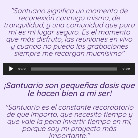
"Santuario significa un momento de
reconexión conmigo misma, de
tranquilidad, y una comunidad que para
mí es mi lugar seguro. Es el momento
que más disfruto, las reuniones en vivo
y cuando no puedo las grabaciones
siempre me recargan muchísimo"
Reproductor
00:00
00:00
de
audio
¡Santuario son pequeñas dosis que
le hacen bien a mi ser!
"Santuario es el constante recordatorio
de que importo, que necesito tiempo y
que vale la pena invertir tiempo en mí,
porque soy mi proyecto más
importante."