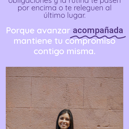
obligaciones y la rutina te pasen
por encima o te releguen al
último lugar.
Porque avanzar
acompañada
mantiene tu compromiso
contigo misma.