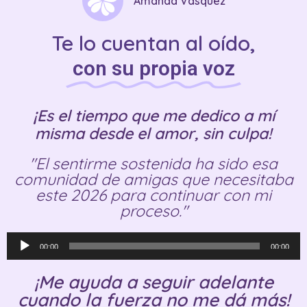
Amanda Vásquez
Te lo cuentan al oído,
con su propia voz
¡
Es el tiempo que me dedico a mí
misma desde el amor, sin culpa!
"El sentirme sostenida ha sido esa
comunidad de amigas que necesitaba
este 2026 para continuar con mi
proceso."
Reproductor
00:00
00:00
de
audio
¡Me ayuda a seguir adelante
cuando la fuerza no me dá más!