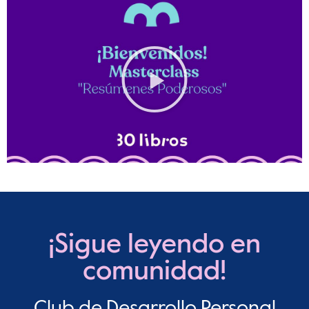
¡Sigue leyendo en
comunidad!