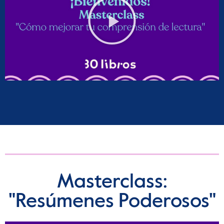
Masterclass:
"Resúmenes Poderosos"