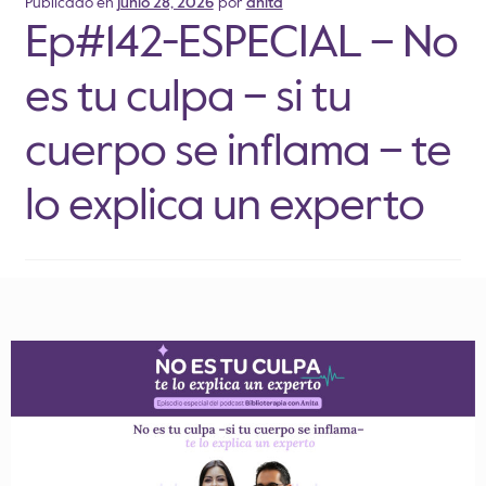
Publicado en
junio 28, 2026
por
anita
Ep#142-ESPECIAL – No
es tu culpa – si tu
cuerpo se inflama – te
lo explica un experto