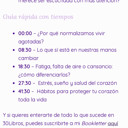
merece ser escuchada con más atención?
Guía rápida con tiempos
00:00
– ¿Por qué normalizamos vivir
agotadas?
08:30
– Lo que sí está en nuestras manos
cambiar
18:30
– Fatiga, falta de aire o cansancio:
¿cómo diferenciarlos?
27:30
– Estrés, sueño y salud del corazón
41:30
– Hábitos para proteger tu corazón
toda la vida
Y si quieres enterarte de todo lo que sucede en
30Libros, puedes suscribirte a mi
Bookletter
aquí