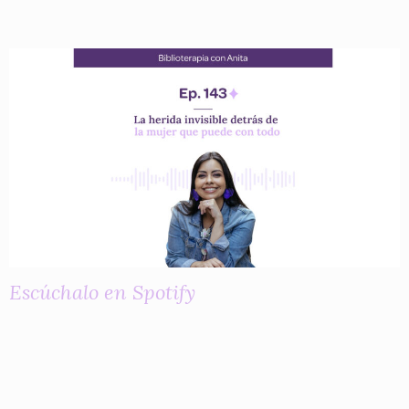
Escúchalo en Spotify