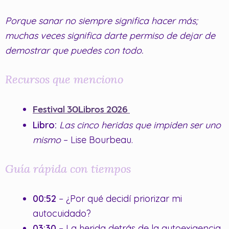
Porque sanar no siempre significa hacer más;
muchas veces significa darte permiso de dejar de
demostrar que puedes con todo.
Recursos que menciono
Festival 30Libros 2026
Libro:
Las cinco heridas que impiden ser uno
mismo
– Lise Bourbeau.
Guía rápida con tiempos
00:52
– ¿Por qué decidí priorizar mi
autocuidado?
03:30
– La herida detrás de la autoexigencia