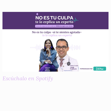
Escúchalo en Spotify