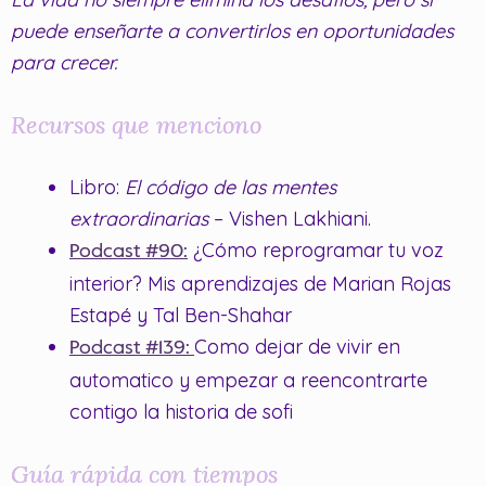
puede enseñarte a convertirlos en oportunidades
para crecer.
Recursos que menciono
Libro:
El código de las mentes
extraordinarias
– Vishen Lakhiani.
¿Cómo reprogramar tu voz
Podcast #90:
interior? Mis aprendizajes de Marian Rojas
Estapé y Tal Ben-Shahar
Como dejar de vivir en
Podcast #139:
automatico y empezar a reencontrarte
contigo la historia de sofi
Guía rápida con tiempos