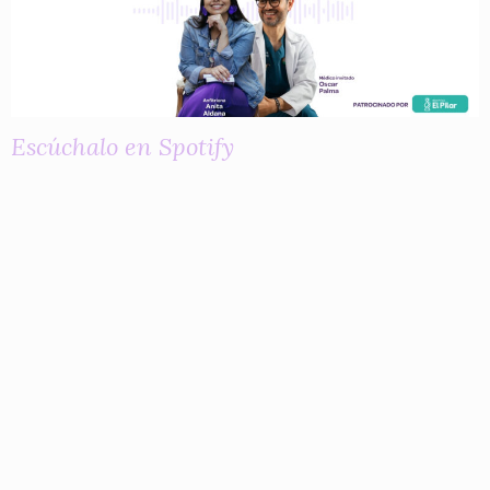
Escúchalo en Spotify