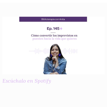
Escúchalo en Spotify