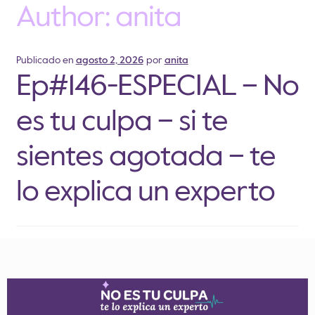
Author:
anita
Publicado en
agosto 2, 2026
por
anita
Ep#146-ESPECIAL – No
es tu culpa – si te
sientes agotada – te
lo explica un experto