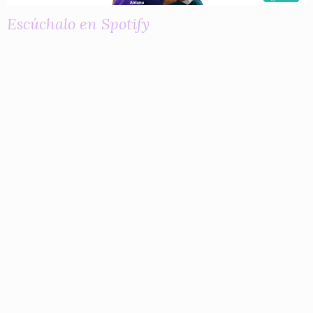
Escúchalo en Spotify