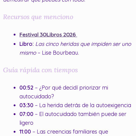
Recursos que menciono
Festival 30Libros 2026
Libro:
Las cinco heridas que impiden ser uno
mismo
– Lise Bourbeau.
Guía rápida con tiempos
00:52
– ¿Por qué decidí priorizar mi
autocuidado?
03:30
– La herida detrás de la autoexigencia
07:00
– El autocuidado también puede ser
ligero
11:00
– Las creencias familiares que