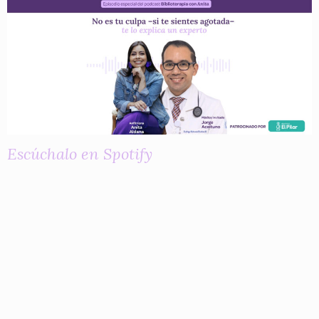
Escúchalo en Spotify