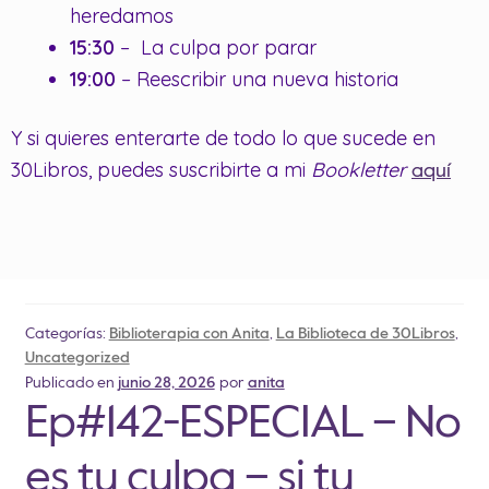
heredamos
15:30
– La culpa por parar
19:00
– Reescribir una nueva historia
Y si quieres enterarte de todo lo que sucede en
30Libros, puedes suscribirte a mi
Bookletter
aquí
Categorías:
Biblioterapia con Anita
,
La Biblioteca de 30Libros
,
Uncategorized
Publicado en
junio 28, 2026
por
anita
Ep#142-ESPECIAL – No
es tu culpa – si tu