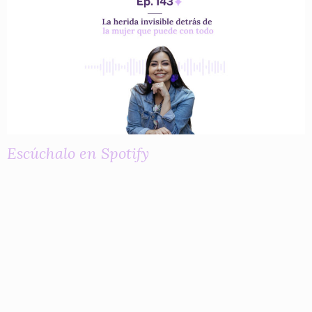
Escúchalo en Spotify