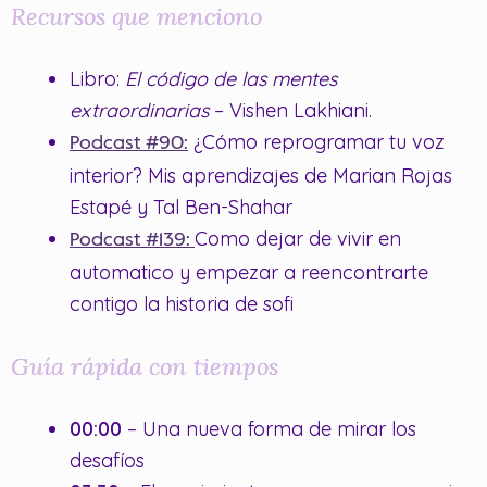
Recursos que menciono
Libro:
El código de las mentes
extraordinarias
– Vishen Lakhiani.
¿Cómo reprogramar tu voz
Podcast #90:
interior? Mis aprendizajes de Marian Rojas
Estapé y Tal Ben-Shahar
Como dejar de vivir en
Podcast #139:
automatico y empezar a reencontrarte
contigo la historia de sofi
Guía rápida con tiempos
00:00
– Una nueva forma de mirar los
desafíos