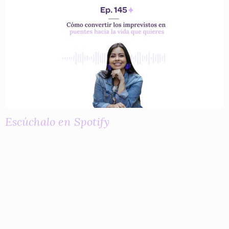
Escúchalo en Spotify