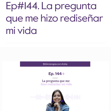
Ep#144. La pregunta
que me hizo rediseñar
mi vida