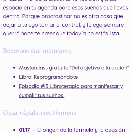
espacio en tu agenda para esos sueños que llevas
dentro. Porque procrastinar no es otra cosa que
dejar a tu ego tomar el control, y tu ego siempre
querrá hacerte creer que todavía no estás lista.
Recursos que menciono
Masterclass gratuita “Del objetivo a la acción”
Libro: Reprogramándote
Episodio #13 Libroterapia para manifestar y
cumplir tus sueños
Guía rápida con tiempos
01:17
– El origen de la fórmula y la decisión