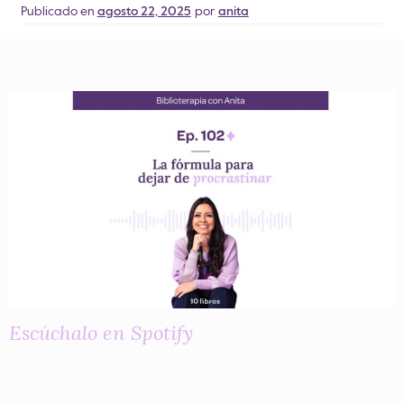
Publicado en
agosto 22, 2025
por
anita
Escúchalo en Spotify