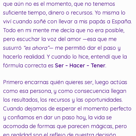
que aún no es el momento, que no tenemos
suficiente tiempo, dinero o recursos. Yo misma lo
viví cuando soñé con llevar a mis papás a España.
Todo en mi mente me decía que no era posible,
pero escuchar la voz del amor —esa que me
susurró
“es ahora”
— me permitió dar el paso y
hacerlo realidad. Y cuando lo hice, entendí que la
fórmula correcta es
Ser – Hacer – Tener
.
Primero encarnas quién quieres ser, luego actúas
como esa persona, y como consecuencia llegan
los resultados, los recursos y las oportunidades.
Cuando dejamos de esperar el momento perfecto
y confiamos en dar un paso hoy, la vida se
acomoda de formas que parecen mágicas, pero
en realidad son el reflejo de nuestra decisión.