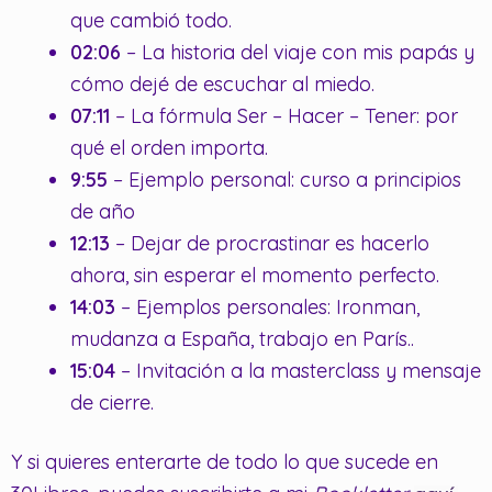
que cambió todo.
02:06
– La historia del viaje con mis papás y
cómo dejé de escuchar al miedo.
07:11
– La fórmula Ser – Hacer – Tener: por
qué el orden importa.
9:55
– Ejemplo personal: curso a principios
de año
12:13
– Dejar de procrastinar es hacerlo
ahora, sin esperar el momento perfecto.
14:03
– Ejemplos personales: Ironman,
mudanza a España, trabajo en París..
15:04
– Invitación a la masterclass y mensaje
de cierre.
Y si quieres enterarte de todo lo que sucede en