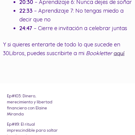
20:30
– Aprendizaje 6: Nunca dejes de soñar
22:33
– Aprendizaje 7: No tengas miedo a
decir que no
24:47
– Cierre e invitación a celebrar juntas
Y si quieres enterarte de todo lo que sucede en
30Libros, puedes suscribirte a mi
Bookletter
aquí
Ep#103: Dinero,
merecimiento y libertad
financiera con Elaine
Miranda
Ep#119: El ritual
imprescindible para soltar