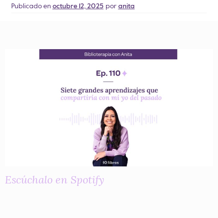
Publicado en
octubre 12, 2025
por
anita
Escúchalo en Spotify