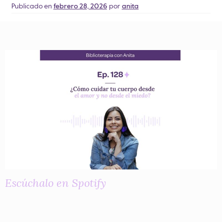
Publicado en
febrero 28, 2026
por
anita
Escúchalo en Spotify