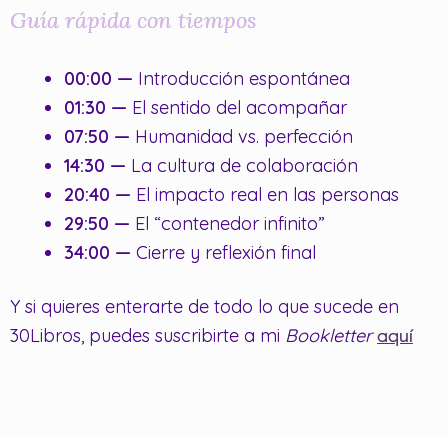
Guía rápida con tiempos
00:00 —
Introducción espontánea
01:30 —
El sentido del acompañar
07:50 —
Humanidad vs. perfección
14:30 —
La cultura de colaboración
20:40 —
El impacto real en las personas
29:50 —
El “contenedor infinito”
34:00 —
Cierre y reflexión final
Y si quieres enterarte de todo lo que sucede en
30Libros, puedes suscribirte a mi
Bookletter
aquí