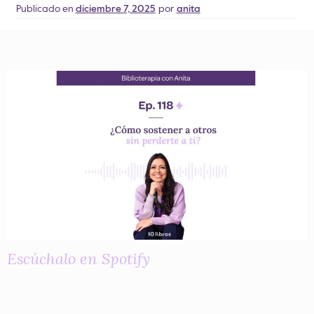
Publicado en
diciembre 7, 2025
por
anita
Escúchalo en Spotify