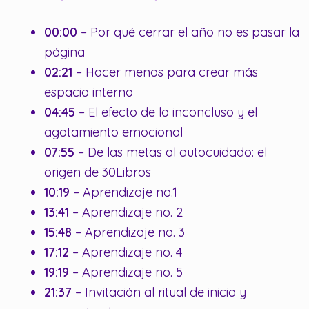
00:00
– Por qué cerrar el año no es pasar la
página
02:21
– Hacer menos para crear más
espacio interno
04:45
– El efecto de lo inconcluso y el
agotamiento emocional
07:55
– De las metas al autocuidado: el
origen de 30Libros
10:19
– Aprendizaje no.1
13:41
– Aprendizaje no. 2
15:48
– Aprendizaje no. 3
17:12
– Aprendizaje no. 4
19:19
– Aprendizaje no. 5
21:37
– Invitación al ritual de inicio y