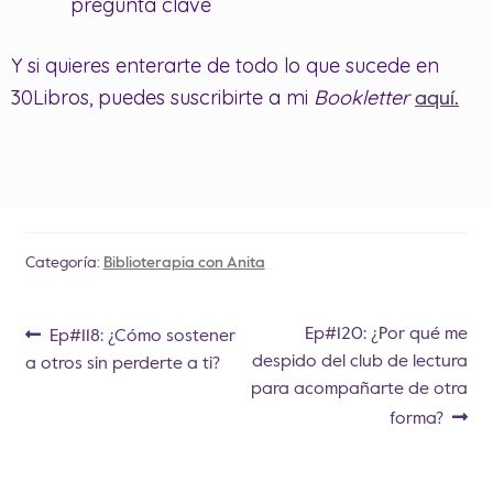
pregunta clave
Y si quieres enterarte de todo lo que sucede en
30Libros, puedes suscribirte a mi
Bookletter
aquí.
Categoría:
Biblioterapia con Anita
Ep#120: ¿Por qué me
Ep#118: ¿Cómo sostener
despido del club de lectura
a otros sin perderte a ti?
para acompañarte de otra
forma?