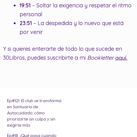
19:51
– Soltar la exigencia y respetar el ritmo
personal
23:51
– La despedida y lo nuevo que está
por venir
Y si quieres enterarte de todo lo que sucede en
30Libros, puedes suscribirte a mi
Bookletter
aquí.
Ep#121: El club se transforma
en Santuario de
Autocuidado: cómo
priorizarte sin culpa y sin
exigirte más
Ep#111: ¿Qué pasa cuando