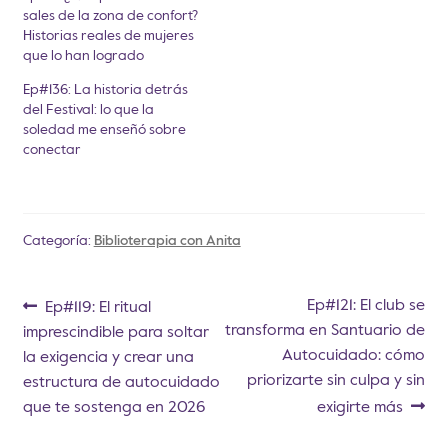
sales de la zona de confort?
Historias reales de mujeres
que lo han logrado
Ep#136: La historia detrás
del Festival: lo que la
soledad me enseñó sobre
conectar
Categoría:
Biblioterapia con Anita
Ep#121: El club se
Ep#119: El ritual
transforma en Santuario de
imprescindible para soltar
Autocuidado: cómo
la exigencia y crear una
priorizarte sin culpa y sin
estructura de autocuidado
que te sostenga en 2026
exigirte más