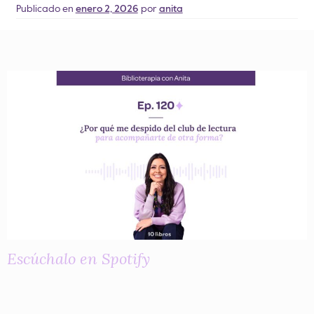
Publicado en
enero 2, 2026
por
anita
Escúchalo en Spotify