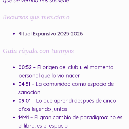
que de verdad nos sostiene.
Recursos que menciono
Ritual Expansivo 2025-2026
Guía rápida con tiempos
00:52
– El origen del club y el momento
personal que lo vio nacer
04:51
– La comunidad como espacio de
sanación
09:01
– Lo que aprendí después de cinco
años leyendo juntas
14:41
– El gran cambio de paradigma: no es
el libro, es el espacio